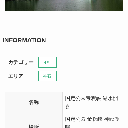
INFORMATION
カテゴリー
4月
エリア
神石
国定公園帝釈峡 湖水開
名称
き
国定公園 帝釈峡 神龍湖
場所
畔