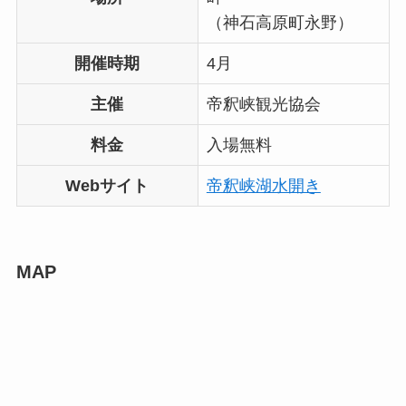
（神石高原町永野）
開催時期
4月
主催
帝釈峡観光協会
料金
入場無料
Webサイト
帝釈峡湖水開き
MAP