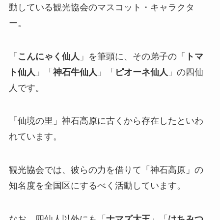
動している観光協会のマスコット・キャラクタ
ー。
「
こんにゃく仙人
」を筆頭に、その弟子の「
トマ
ト仙人
」「
神石牛仙人
」「
ピオーネ仙人
」の四仙
人です。
「仙境の里」神石高原に古くから存在したといわ
れています。
観光協会では、彼らの力を借りて「神石高原」の
知名度を全国区にするべく活動しています。
なお、四仙人以外にも「
ナマズ大王
」「
はちみつ