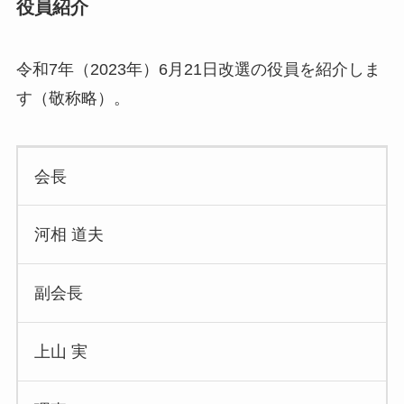
役員紹介
令和7年（2023年）6月21日改選の役員を紹介しま
す（敬称略）。
会長
河相 道夫
副会長
上山 実