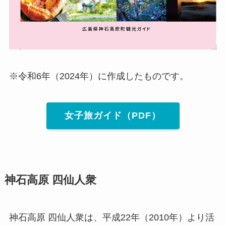
※令和6年（2024年）に作成したものです。
女子旅ガイド（PDF）
神石高原 四仙人衆
神石高原 四仙人衆は、平成22年（2010年）より活