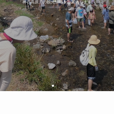
「神石高原」の観光情報をご案内します。
「神石高原」の観光情報をご案内します。
「神石高原」の観光情報をご案内します。