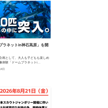
プラネットin神石高原」を開
企画として、大人も子どもも楽しめ
像体験「ドームプラネットi…
14日