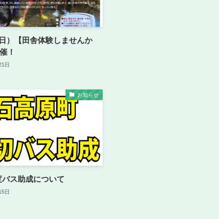
（日）【田舎体験しませんか
開催！
21日
お知らせ
度バス助成について
15日