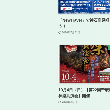
「NewTravel」で神石高原
う！
2026年7月31日
10月4日（日）【第22回帝
神楽共演会】開催
2026年6月3日