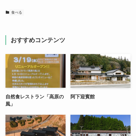
食べる
おすすめコンテンツ
自然食レストラン「高原の
阿下迎賓館
風」