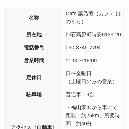
Cafe 葉乃蔵（カフェ は
名称
のくら）
所在地
神石高原町時安5139-20
電話番号
090-3746-7794
営業時間
11:00～18:00
日〜金曜日
定休日
（土曜日のみの営業）
駐車場
普通車：3台
・福山東ICから車にて
距離：約25km、所要時
間：約40分
アクセス（自動車）