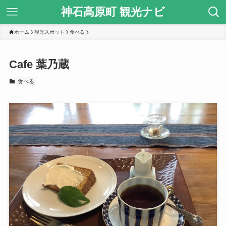
神石高原町 観光ナビ
ホーム
観光スポット
食べる
Cafe 葉乃蔵
食べる