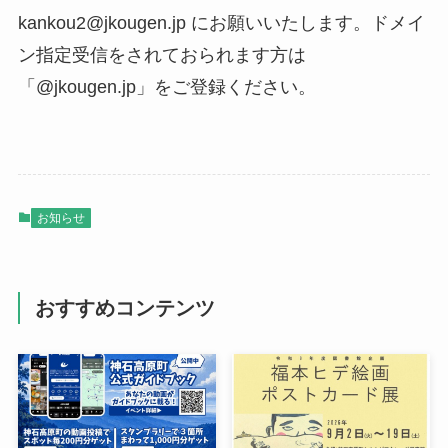
kankou2@jkougen.jp にお願いいたします。ドメイ
ン指定受信をされておられます方は
「@jkougen.jp」をご登録ください。
お知らせ
おすすめコンテンツ