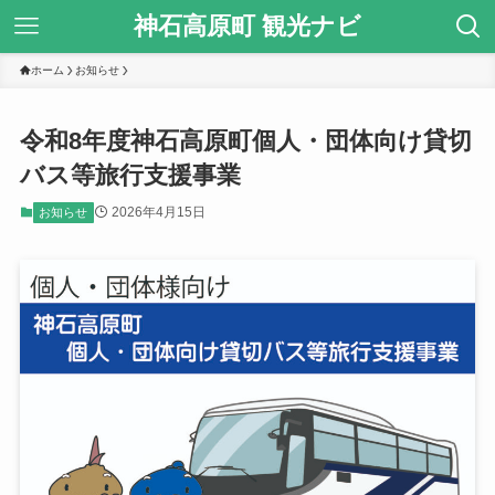
神石高原町 観光ナビ
ホーム
お知らせ
令和8年度神石高原町個人・団体向け貸切
バス等旅行支援事業
2026年4月15日
お知らせ