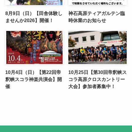
8月9日（日）【田舎体験し
神石高原ティアガルテン臨
ませんか2026】開催！
時休業のお知らせ
10月4日（日）【第22回帝
10月25日【第30回帝釈峡ス
釈峡スコラ神楽共演会】開
コラ高原クロスカントリー
催
大会】参加者募集中！