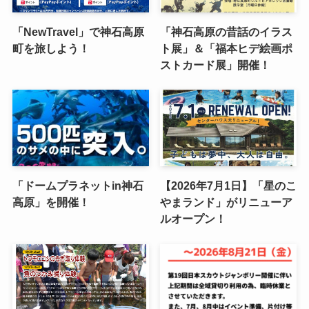
「NewTravel」で神石高原
「神石高原の昔話のイラス
町を旅しよう！
ト展」＆「福本ヒデ絵画ポ
ストカード展」開催！
「ドームプラネットin神石
【2026年7月1日】「星のこ
高原」を開催！
やまランド」がリニューア
ルオープン！