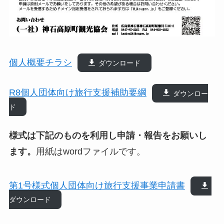
個人概要チラシ
ダウンロード
R8個人団体向け旅行支援補助要綱
ダウンロー
ド
様式は下記のものを利用し申請・報告をお願いし
ます。
用紙はwordファイルです。
第1号様式個人団体向け旅行支援事業申請書
ダウンロード