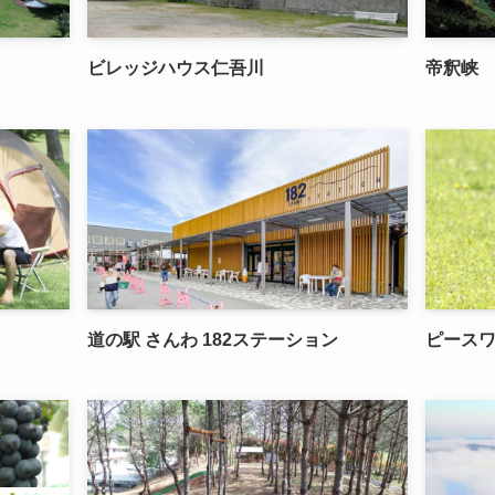
ビレッジハウス仁吾川
帝釈峡
道の駅 さんわ 182ステーション
ピースワ