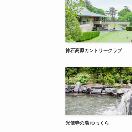
神石高原カントリークラブ
光信寺の湯 ゆっくら