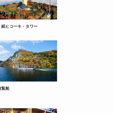
 紙ヒコーキ・タワー
遊覧船