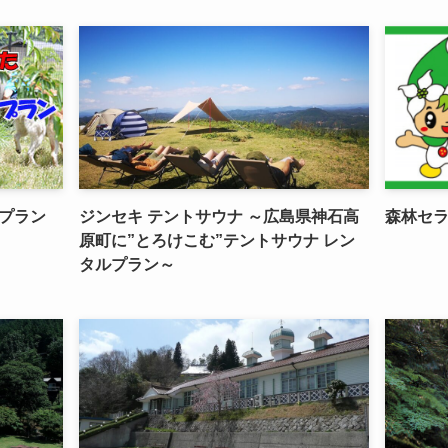
プラン
ジンセキ テントサウナ ～広島県神石高
森林セ
原町に”とろけこむ”テントサウナ レン
タルプラン～