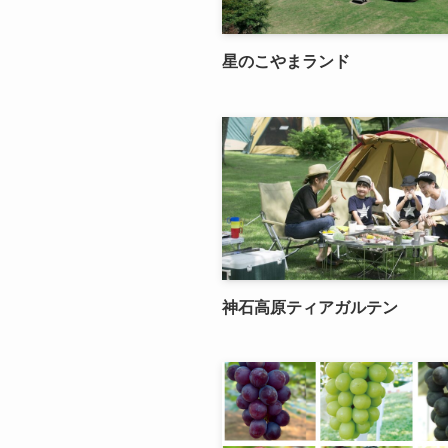
星のこやまランド
神石高原ティアガルテン