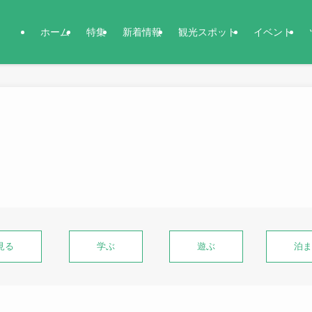
ホーム
特集
新着情報
観光スポット
イベント
見る
学ぶ
遊ぶ
泊ま