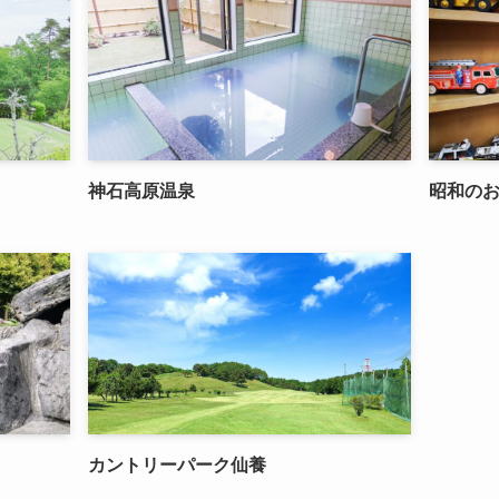
神石高原温泉
昭和の
カントリーパーク仙養