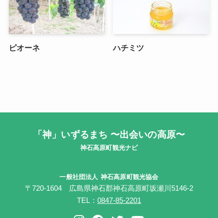
ピオーネ
ハチミツ
「神」いずるまち 〜出会いの高原〜
神石高原町観光ナビ
一般社団法人
神石高原町観光協会
〒720-1604 広島県神石郡神石高原町坂瀬川5146-2
TEL：
0847-85-2201